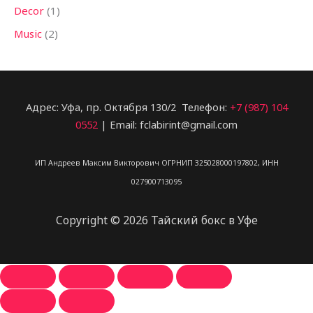
Decor
(1)
Music
(2)
Адрес: Уфа, пр. Октября 130/2 Телефон:
+7 (987) 104
0552
| Email: fclabirint@gmail.com
ИП Андреев Максим Викторович ОГРНИП 325028000197802, ИНН
027900713095
Copyright © 2026 Тайский бокс в Уфе