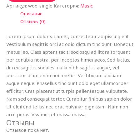
Артикул:
woo-single
Категория:
Music
Описание
Отзывы (0)
Lorem ipsum dolor sit amet, consectetur adipiscing elit.
Vestibulum sagittis orci ac odio dictum tincidunt. Donec ut
metus leo. Class aptent taciti sociosqu ad litora torquent
per conubia nostra, per inceptos himenaeos. Sed luctus,
dui eu sagittis sodales, nulla nibh sagittis augue, vel
porttitor diam enim non metus. Vestibulum aliquam
augue neque. Phasellus tincidunt odio eget ullamcorper
efficitur. Cras placerat ut turpis pellentesque vulputate.
Nam sed consequat tortor. Curabitur finibus sapien dolor.
Ut eleifend tellus nec erat pulvinar dignissim. Nam non
arcu purus. Vivamus et massa massa.
Отзывы
Отзывов пока нет.