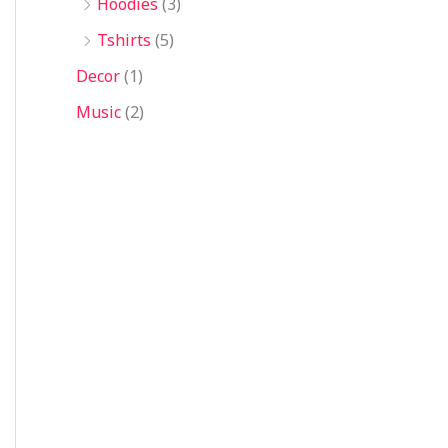
Hoodies
(3)
Tshirts
(5)
Decor
(1)
Music
(2)