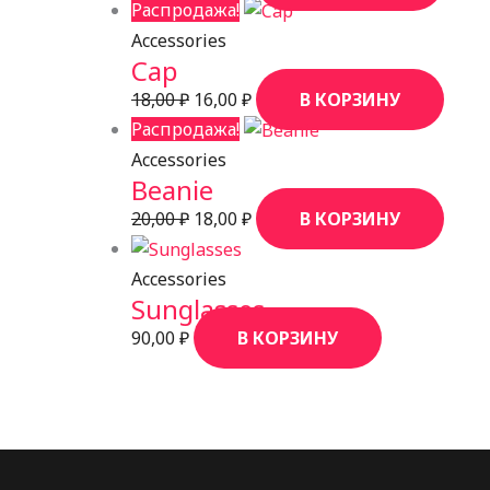
Распродажа!
Accessories
Cap
18,00
₽
16,00
₽
В КОРЗИНУ
Распродажа!
Accessories
Beanie
20,00
₽
18,00
₽
В КОРЗИНУ
Accessories
Sunglasses
90,00
₽
В КОРЗИНУ